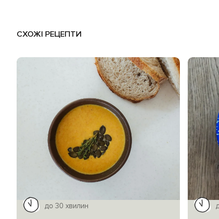
СХОЖІ РЕЦЕПТИ
до 30 хвилин