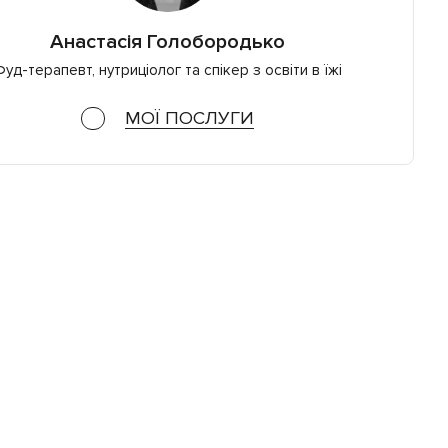
Анастасія Голобородько
уд-терапевт, нутриціолог та спікер з освіти в їжі
МОЇ ПОСЛУГИ