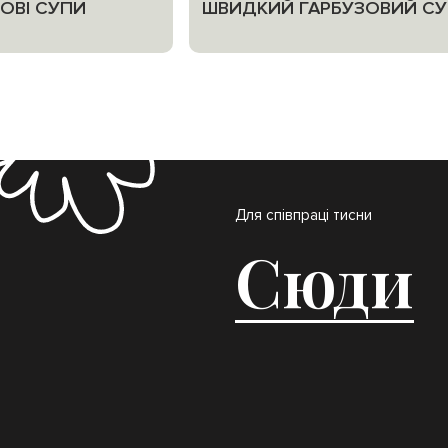
МОВІ СУПИ
ШВИДКИЙ ГАРБУЗОВИЙ С
Для співпраці тисни
Сюди