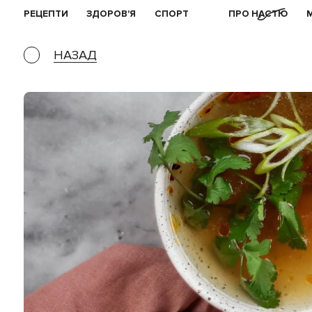
РЕЦЕПТИ
ЗДОРОВ'Я
СПОРТ
ПРО НАСТЮ
НАЗАД