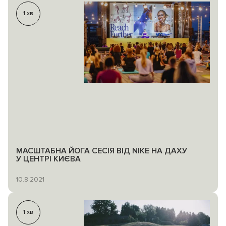
1
хв
МАСШТАБНА ЙОГА СЕСІЯ ВІД NIKE НА ДАХУ
У ЦЕНТРІ КИЄВА
10.8.2021
1
хв