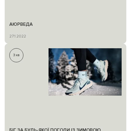
АЮРВЕДА
27.1.2022
3
хв
БІГ ЗА БУДЬ-ЯКОЇ ПОГОДИ ІЗ ЗИМОВОЮ