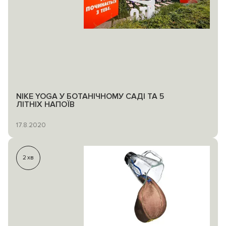
NIKE YOGA У БОТАНІЧНОМУ САДІ ТА 5
ЛІТНІХ НАПОЇВ
17.8.2020
2
хв