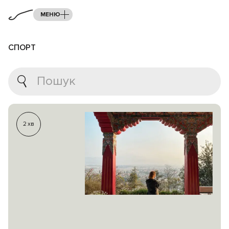
МЕНЮ
СПОРТ
2
хв