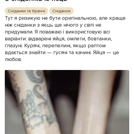
Сніданки та бранчі
Сніданок
Тут я ризикую не бути оригінальною, але краще
ніж сніданки з яєць ще нічого у світі не
придумали. Я поважаю і використовую всі
варіанти: відварені яйця, омлети, бовтанки,
глазуні. Курячі, перепелині, якщо раптом
вдається знайти — гусячі та качині. Яйця — це
любов.