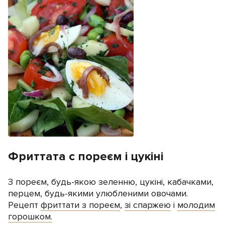
Фриттата с пореєм і цукіні
З пореєм, будь-якою зеленню, цукіні, кабачками,
перцем, будь-якими улюбленими овочами.
Рецепт
фриттати з пореєм
,
зі спаржею
і
молодим
горошком.