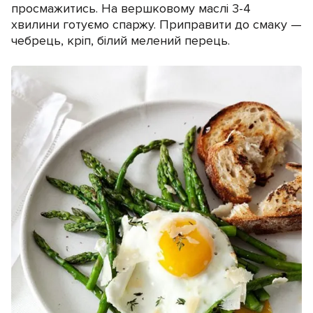
просмажитись. На вершковому маслі 3-4
хвилини готуємо спаржу. Приправити до смаку —
чебрець, кріп, білий мелений перець.