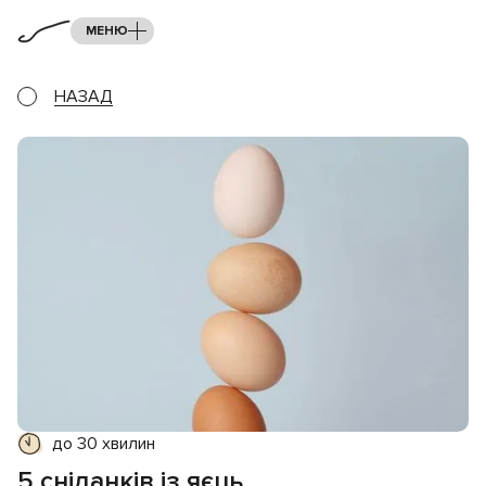
МЕНЮ
НАЗАД
до 30 хвилин
5 сніданків із яєць