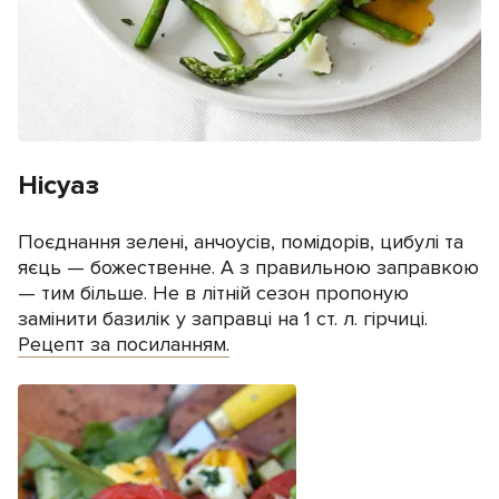
Нісуаз
Поєднання зелені, анчоусів, помідорів, цибулі та
яєць — божественне. А з правильною заправкою
— тим більше. Не в літній сезон пропоную
замінити базилік у заправці на 1 ст. л. гірчиці.
Рецепт за посиланням.