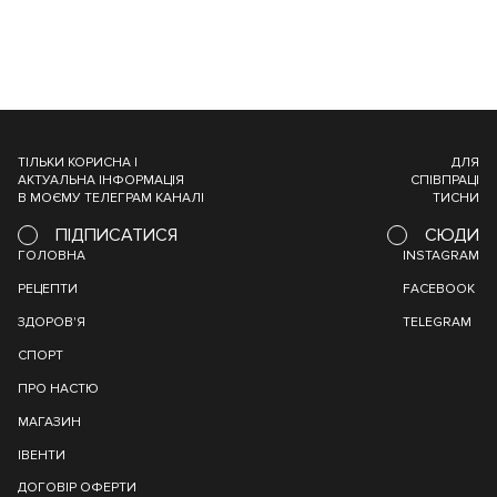
ТІЛЬКИ КОРИСНА І
ДЛЯ
АКТУАЛЬНА ІНФОРМАЦІЯ
СПІВПРАЦІ
В МОЄМУ ТЕЛЕГРАМ КАНАЛІ
ТИСНИ
ПІДПИСАТИСЯ
СЮДИ
ГОЛОВНА
INSTAGRAM
РЕЦЕПТИ
FACEBOOK
ЗДОРОВ'Я
TELEGRAM
СПОРТ
ПРО НАСТЮ
МАГАЗИН
ІВЕНТИ
ДОГОВІР ОФЕРТИ