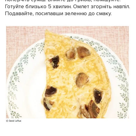
Готуйте близько 5 хвилин. Омлет згорніть навпіл.
Подавайте, посипавши зеленню до смаку.