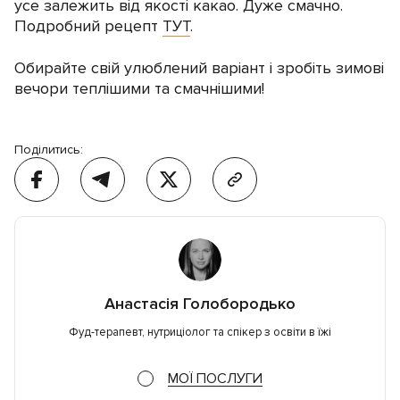
усе залежить від якості какао. Дуже смачно.
Подробний рецепт
ТУТ
.
Обирайте свій улюблений варіант і зробіть зимові
вечори теплішими та смачнішими!
Поділитись:
Анастасія Голобородько
Фуд-терапевт, нутриціолог та спікер з освіти в їжі
МОЇ ПОСЛУГИ