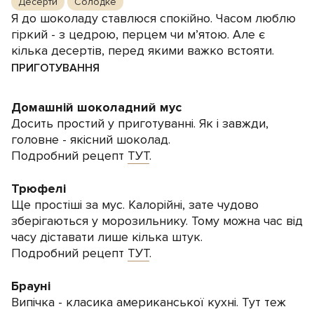
Десерти
Солодке
Я до шоколаду ставлюся спокійно. Часом люблю
гіркий - з цедрою, перцем чи м’ятою. Але є
кілька десертів, перед якими важко встояти.
ПРИГОТУВАННЯ
Домашній шоколадний мус
Досить простий у приготуванні. Як і завжди,
головне - якісний шоколад.
Подробний рецепт
ТУТ
.
Трюфелі
Ще простіші за мус. Калорійні, зате чудово
зберігаються у морозильнику. Тому можна час від
часу діставати лише кілька штук.
Подробний рецепт
ТУТ
.
Брауні
Випічка - класика американської кухні. Тут теж