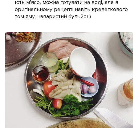
їсть м’ясо, можна готувати на воді, але в
оригінальному рецепті навіть креветкового
том яму, наваристий бульйон)