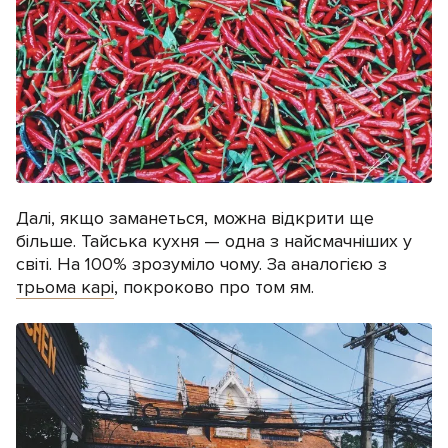
Далі, якщо заманеться, можна відкрити ще
більше. Тайська кухня — одна з найсмачніших у
світі. На 100% зрозуміло чому. За аналогією з
трьома карі
, покроково про том ям.