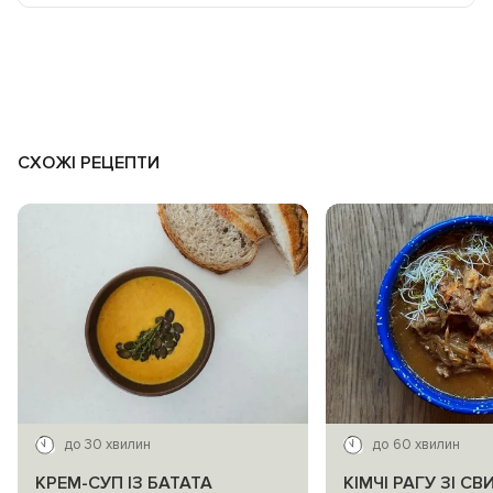
СХОЖІ РЕЦЕПТИ
до 30 хвилин
до 60 хвилин
КРЕМ-СУП ІЗ БАТАТА
КІМЧІ РАГУ ЗІ С