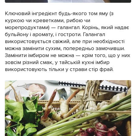
Ключовий інгредієнт будь-якого том яму (з
куркою чи креветками, рибою чи
морепродуктами) — галангал. Корінь, який надає
бульйону і аромату, і гостроти. Галангал
використовується свіжий, але при необхідності
можна замінити сухим, попередньо замочивши.
Замінити імбиром не можна — крім того, що у них
зовсім різний смак, у тайській кухні імбир
використовують тільки у страви стір фрай.