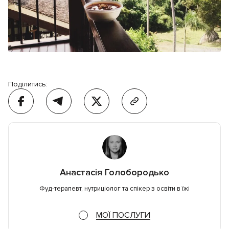
Поділитись:
Анастасія Голобородько
Фуд-терапевт, нутриціолог та спікер з освіти в їжі
МОЇ ПОСЛУГИ