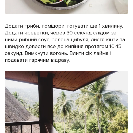
Додати гриби, помідори, готувати ще 1 хвилину.
Додати креветки, через 30 секунд слідом за
ними рибний соус, зелена цибуля, листя кінзи та
швидко довести все до кипіння протягом 10-15
секунд. Вимкнути вогонь. Влити сік лайма і
подавати гарячим відразу.