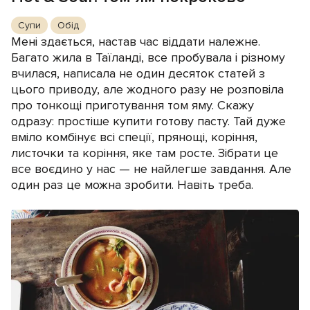
Супи
Обід
Мені здається, настав час віддати належне.
Багато жила в Таїланді, все пробувала і різному
вчилася, написала не один десяток статей з
цього приводу, але жодного разу не розповіла
про тонкощі приготування том яму. Скажу
одразу: простіше купити готову пасту. Тай дуже
вміло комбінує всі спеції, прянощі, коріння,
листочки та коріння, яке там росте. Зібрати це
все воєдино у нас — не найлегше завдання. Але
один раз це можна зробити. Навіть треба.