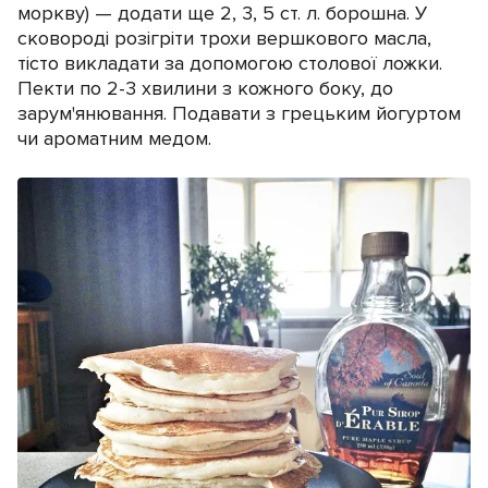
моркву) — додати ще 2, 3, 5 ст. л. борошна. У
сковороді розігріти трохи вершкового масла,
тісто викладати за допомогою столової ложки.
Пекти по 2-3 хвилини з кожного боку, до
зарум'янювання. Подавати з грецьким йогуртом
чи ароматним медом.