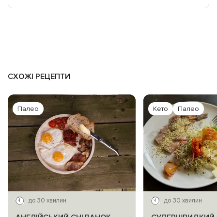
СХОЖІ РЕЦЕПТИ
Палео
Кето
Палео
до 30 хвилин
до 30 хвилин