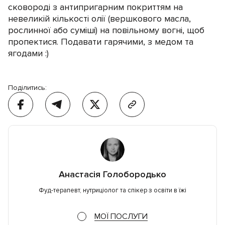
сковороді з антипригарним покриттям на
невеликій кількості олії (вершкового масла,
рослинної або суміші) на повільному вогні, щоб
пропектися. Подавати гарячими, з медом та
ягодами :)
Поділитись:
Анастасія Голобородько
Фуд-терапевт, нутриціолог та спікер з освіти в їжі
МОЇ ПОСЛУГИ