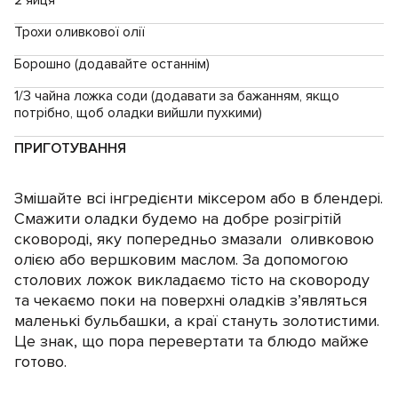
2 яйця
Трохи оливкової олії
Борошно (додавайте останнім)
1/3 чайна ложка соди (додавати за бажанням, якщо
потрібно, щоб оладки вийшли пухкими)
ПРИГОТУВАННЯ
Змішайте всі інгредієнти міксером або в блендері.
Смажити оладки будемо на добре розігрітій
сковороді, яку попередньо змазали оливковою
олією або вершковим маслом. За допомогою
столових ложок викладаємо тісто на сковороду
та чекаємо поки на поверхні оладків з’являться
маленькі бульбашки, а краї стануть золотистими.
Це знак, що пора перевертати та блюдо майже
готово.