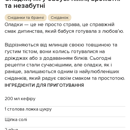
та незабутні
Сніданки та бранчі
Сніданок
Оладки — це не просто страва, це справжній
смак дитинства, який бабуся готувала з любов’ю.
Відрізняються від млинців своєю товщиною та
густим тістом, вони колись готувалися на
дріжджах або з додаванням білків. Сьогодні
рецепти стали сучаснішими, але оладки, як і
раніше, залишаються одним із найулюбленіших
сніданків, який радує своїм смаком та простотою.
ІНГРЕДІЄНТИ ДЛЯ ПРИГОТУВАННЯ
200 мл кефіру
1 столова ложка цукру
Щіпка солі