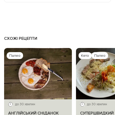
СХОЖІ РЕЦЕПТИ
Палео
Кето
Палео
до 30 хвилин
до 30 хвилин
АНГЛІЙСЬКИЙ СНІДАНОК
СУПЕРШВИДКИЙ 