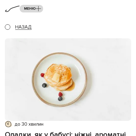
МЕНЮ
НАЗАД
до 30 хвилин
Оладки, як у бабусі: ніжні, ароматні