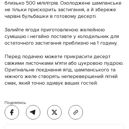
близько 500 мілілітрів. Охолоджене шампанське
не тільки прискорить застигання, а й збереже
чарівні бульбашки в готовому десерті.
Залийте ягоди приготовленою желейною
сумішшю і негайно поставте у холодильник для
остаточного застигання приблизно на 1 годину.
Перед подачею можете прикрасити десерт
свіжими листочками м'яти або цукровою пудрою.
Оригінальне поєднання ягід, шампанського та
ніжного желе створять неперевершений літній
смак, який точно здивує ваших гостей.
Поділитись: