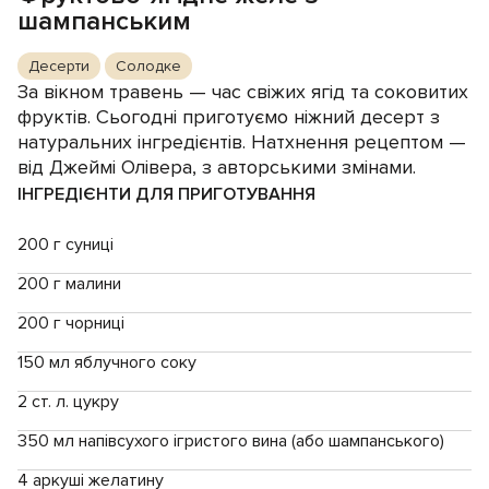
шампанським
Десерти
Солодке
За вікном травень — час свіжих ягід та соковитих
фруктів. Сьогодні приготуємо ніжний десерт з
натуральних інгредієнтів. Натхнення рецептом —
від Джеймі Олівера, з авторськими змінами.
ІНГРЕДІЄНТИ ДЛЯ ПРИГОТУВАННЯ
200 г суниці
200 г малини
200 г чорниці
150 мл яблучного соку
2 ст. л. цукру
350 мл напівсухого ігристого вина (або шампанського)
4 аркуші желатину