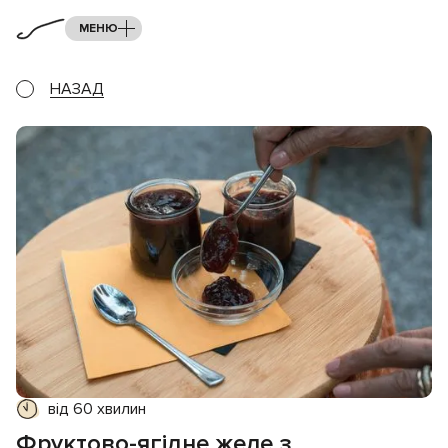
МЕНЮ
НАЗАД
від 60 хвилин
Фруктово-ягідне желе з