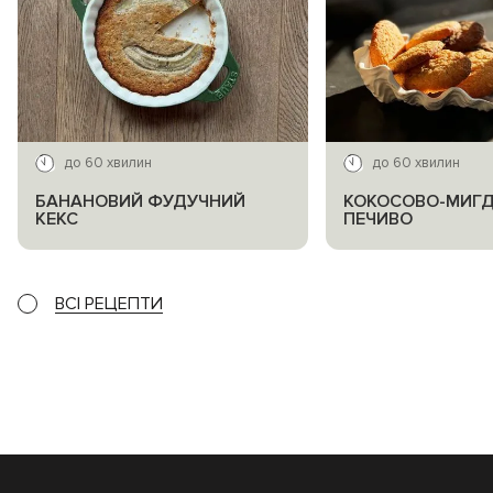
до 60 хвилин
до 60 хвилин
БАНАНОВИЙ ФУДУЧНИЙ
КОКОСОВО-МИГ
КЕКС
ПЕЧИВО
ВСІ РЕЦЕПТИ