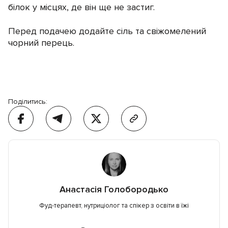
білок у місцях, де він ще не застиг.
Перед подачею додайте сіль та свіжомелений
чорний перець.
Поділитись:
Анастасія Голобородько
Фуд-терапевт, нутриціолог та спікер з освіти в їжі