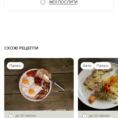
МОЇ ПОСЛУГИ
СХОЖІ РЕЦЕПТИ
Палео
Кето
Палео
до 30 хвилин
до 30 хвилин