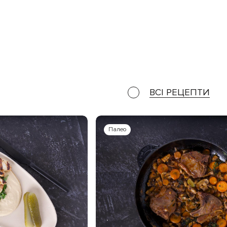
ВСІ РЕЦЕПТИ
Палео