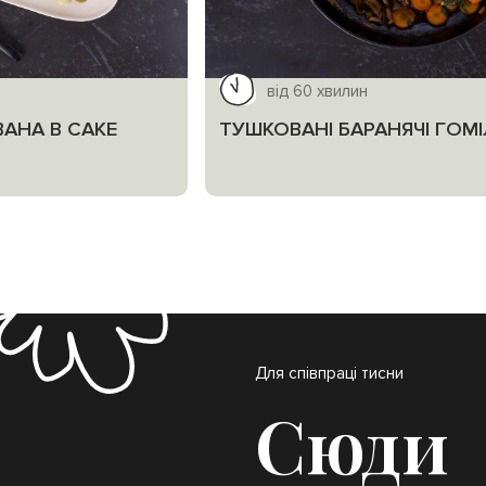
від 60 хвилин
АНА В САКЕ
ТУШКОВАНІ БАРАНЯЧІ ГОМ
Для співпраці тисни
Сюди