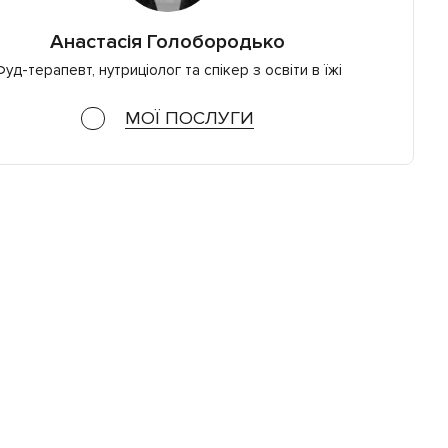
Анастасія Голобородько
уд-терапевт, нутриціолог та спікер з освіти в їжі
МОЇ ПОСЛУГИ