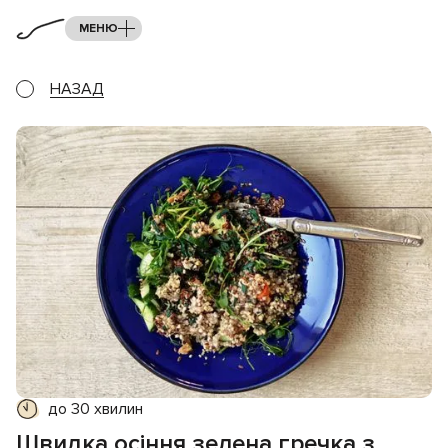
МЕНЮ
НАЗАД
до 30 хвилин
Швидка осіння зелена гречка з