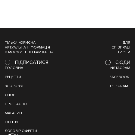
ТІЛЬКИ КОРИСНА І
ДЛЯ
АКТУАЛЬНА ІНФОРМАЦІЯ
СПІВПРАЦІ
В МОЄМУ ТЕЛЕГРАМ КАНАЛІ
ТИСНИ
ПІДПИСАТИСЯ
СЮДИ
ГОЛОВНА
INSTAGRAM
РЕЦЕПТИ
FACEBOOK
ЗДОРОВ'Я
TELEGRAM
СПОРТ
ПРО НАСТЮ
МАГАЗИН
ІВЕНТИ
ДОГОВІР ОФЕРТИ