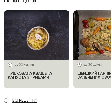
СХОЖІ РЕЦЕПТИ
до 30 хвилин
до 30 хвилин
ТУШКОВАНА КВАШЕНА
ШВИДКИЙ ГАРНІР
КАПУСТА З ГРИБАМИ
ЗАПЕЧЕНИХ ОВОЧ
ВСІ РЕЦЕПТИ