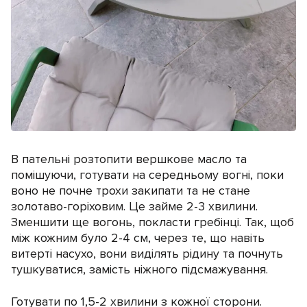
В пательні розтопити вершкове масло та
помішуючи, готувати на середньому вогні, поки
воно не почне трохи закипати та не стане
золотаво-горіховим. Це займе 2-3 хвилини.
Зменшити ще вогонь, покласти гребінці. Так, щоб
між кожним було 2-4 см, через те, що навіть
витерті насухо, вони виділять рідину та почнуть
тушкуватися, замість ніжного підсмажування.
Готувати по 1,5-2 хвилини з кожної сторони.