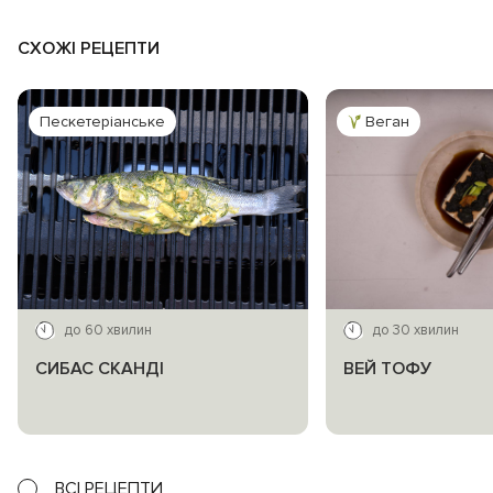
СХОЖІ РЕЦЕПТИ
Пескетеріанське
Веган
до 60 хвилин
до 30 хвилин
СИБАС СКАНДІ
ВЕЙ ТОФУ
ВСІ РЕЦЕПТИ