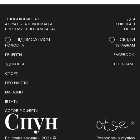
ТІЛЬКИ КОРИСНА І
ДЛЯ
АКТУАЛЬНА ІНФОРМАЦІЯ
СПІВПРАЦІ
В МОЄМУ ТЕЛЕГРАМ КАНАЛІ
ТИСНИ
ПІДПИСАТИСЯ
СЮДИ
ГОЛОВНА
INSTAGRAM
РЕЦЕПТИ
FACEBOOK
ЗДОРОВ'Я
TELEGRAM
СПОРТ
ПРО НАСТЮ
МАГАЗИН
ІВЕНТИ
ДОГОВІР ОФЕРТИ
Всі права захищені 2024 ©
Розроблено студією