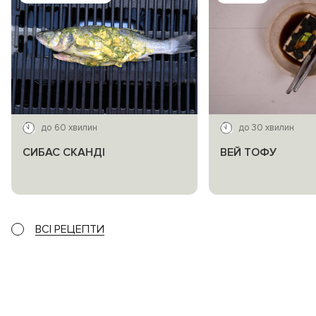
до 60 хвилин
до 30 хвилин
СИБАС СКАНДІ
ВЕЙ ТОФУ
ВСІ РЕЦЕПТИ