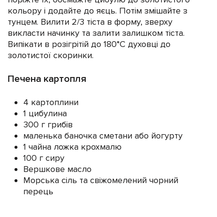
кольору і додайте до яєць. Потім змішайте з
тунцем. Вилити 2/3 тіста в форму, зверху
викласти начинку та залити залишком тіста.
Випікати в розігрітій до 180°C духовці до
золотистої скоринки.
Печена картопля
4 картоплини
1 цибулина
300 г грибів
маленька баночка сметани або йогурту
1 чайна ложка крохмалю
100 г сиру
Вершкове масло
Морська сіль та свіжомелений чорний
перець