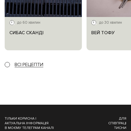
до 60 хвилин
до 30 хвилин
СИБАС СКАНДІ
ВЕЙ ТОФУ
ВСІ РЕЦЕПТИ
ТІЛЬКИ КОРИСНА І
ДЛЯ
АКТУАЛЬНА ІНФОРМАЦІЯ
СПІВПРАЦІ
В МОЄМУ ТЕЛЕГРАМ КАНАЛІ
ТИСНИ