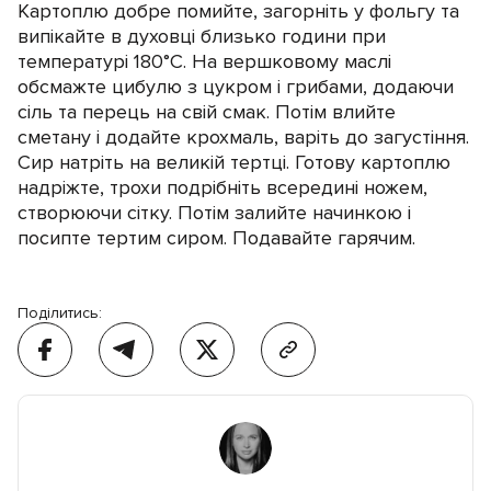
Картоплю добре помийте, загорніть у фольгу та
випікайте в духовці близько години при
температурі 180°C. На вершковому маслі
обсмажте цибулю з цукром і грибами, додаючи
сіль та перець на свій смак. Потім влийте
сметану і додайте крохмаль, варіть до загустіння.
Сир натріть на великій тертці. Готову картоплю
надріжте, трохи подрібніть всередині ножем,
створюючи сітку. Потім залийте начинкою і
посипте тертим сиром. Подавайте гарячим.
Поділитись: