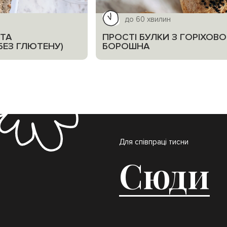
до 60 хвилин
 ТА
ПРОСТІ БУЛКИ З ГОРІХОВ
ЕЗ ГЛЮТЕНУ)
БОРОШНА
Для співпраці тисни
Сюди