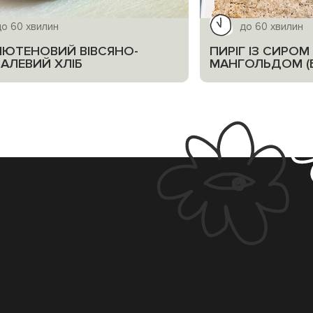
до 60 хвилин
до 60 хвилин
ЛЮТЕНОВИЙ ВІВСЯНО-
ПИРІГ ІЗ СИРОМ
АЛЕВИЙ ХЛІБ
МАНГОЛЬДОМ (Б