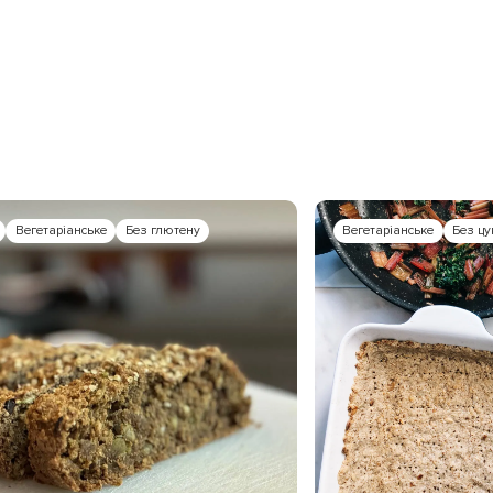
Вегетаріанське
Без глютену
Вегетаріанське
Без цу