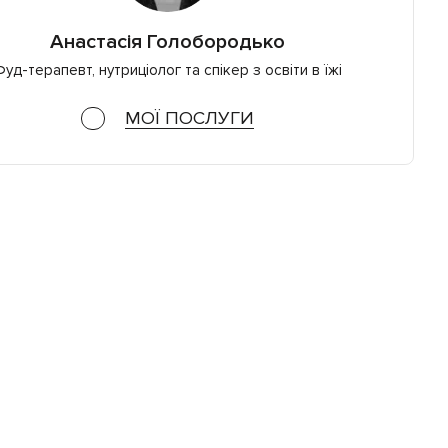
Анастасія Голобородько
уд-терапевт, нутриціолог та спікер з освіти в їжі
МОЇ ПОСЛУГИ