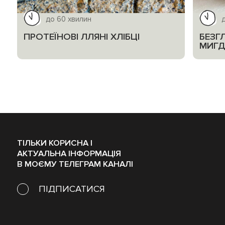
до 60 хвилин
ПРОТЕЇНОВІ ЛЛЯНІ ХЛІБЦІ
БЕЗГ
МИГД
ТІЛЬКИ КОРИСНА І
АКТУАЛЬНА ІНФОРМАЦІЯ
В МОЄМУ ТЕЛЕГРАМ КАНАЛІ
ПІДПИСАТИСЯ