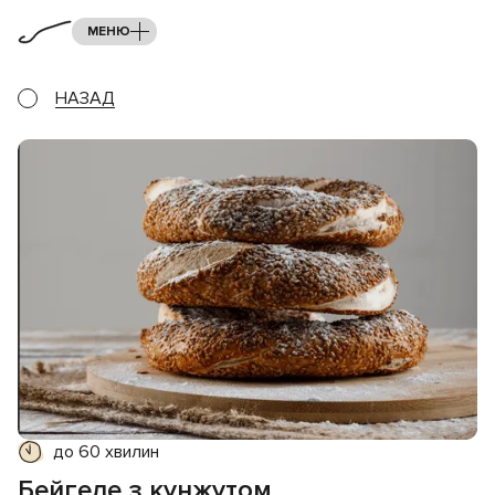
МЕНЮ
НАЗАД
до 60 хвилин
Бейгеле з кунжутом