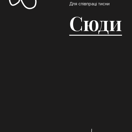
Для співпраці тисни
Сюди