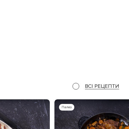
ВСІ РЕЦЕПТИ
Палео