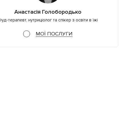
Анастасія Голобородько
уд-терапевт, нутриціолог та спікер з освіти в їжі
МОЇ ПОСЛУГИ