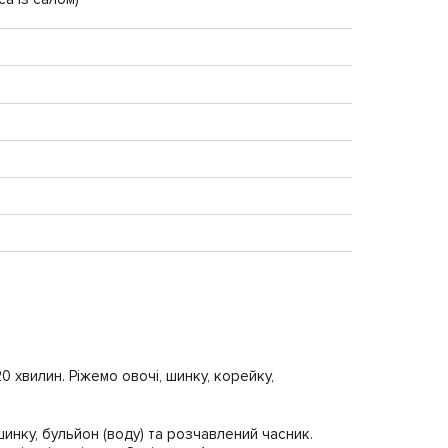
0 хвилин. Ріжемо овочі, шинку, корейку,
инку, бульйон (воду) та розчавлений часник.