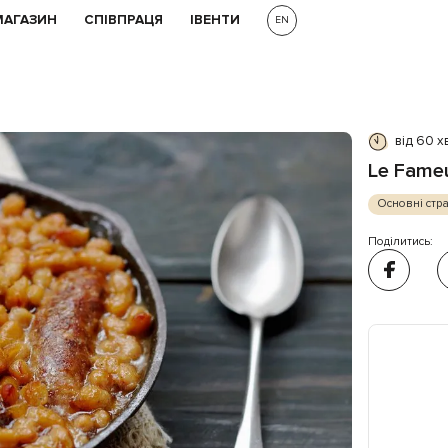
МАГАЗИН
СПІВПРАЦЯ
ІВЕНТИ
EN
від 60 х
Le Fame
Основні стр
Поділитись: