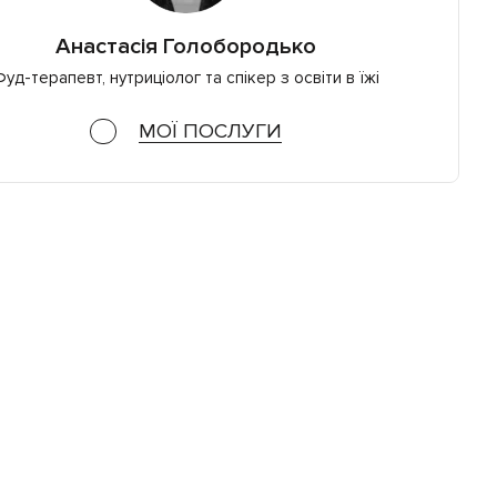
Анастасія Голобородько
уд-терапевт, нутриціолог та спікер з освіти в їжі
МОЇ ПОСЛУГИ