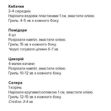
Кабачки
3-4 середніх
Нарізати вздовж пластинами 1 см, змастити олією.
Гриль: 4-5 хв з кожного боку.
Помідори
4 шт
Розрізати навпіл, змастити олією.
Гриль: 15 хв з кожного боку.
Черрі: готувати цілими 5-7 хв.
Цикорій
4 малих качани
Розрізати навпіл, змастити олією.
Гриль: 10-12 хв з кожного боку.
Селера
1 корінь
Нарізати кругами/соломкою 1 см, змастити олією.
Гриль: 12-15 хв з кожного боку.
Стебла: 3-4 хв.