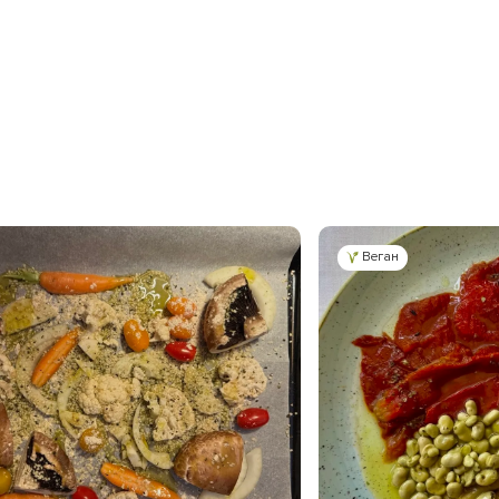
Веган