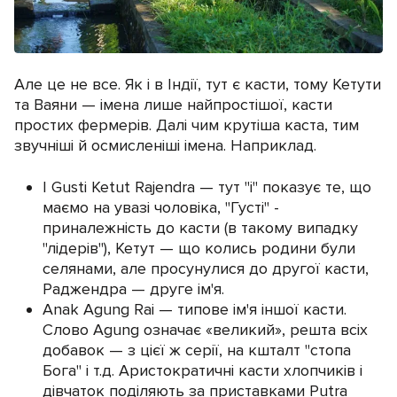
Але це не все. Як і в Індії, тут є касти, тому Кетути
та Ваяни — імена лише найпростішої, касти
простих фермерів. Далі чим крутіша каста, тим
звучніші й осмисленіші імена. Наприклад.
I Gusti Ketut Rajendra — тут "і" показує те, що
маємо на увазі чоловіка, "Густі" -
приналежність до касти (в такому випадку
"лідерів"), Кетут — що колись родини були
селянами, але просунулися до другої касти,
Раджендра — друге ім'я.
Anak Agung Rai — типове ім'я іншої касти.
Слово Agung означає «великий», решта всіх
добавок — з цієї ж серії, на кшталт "стопа
Бога" і т.д. Аристократичні касти хлопчиків і
дівчаток поділяють за приставками Putra