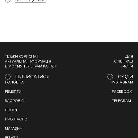
ТІЛЬКИ КОРИСНА І
ДЛЯ
АКТУАЛЬНА ІНФОРМАЦІЯ
СПІВПРАЦІ
В МОЄМУ ТЕЛЕГРАМ КАНАЛІ
ТИСНИ
ПІДПИСАТИСЯ
СЮДИ
ГОЛОВНА
INSTAGRAM
РЕЦЕПТИ
FACEBOOK
ЗДОРОВ'Я
TELEGRAM
СПОРТ
ПРО НАСТЮ
МАГАЗИН
ІВЕНТИ