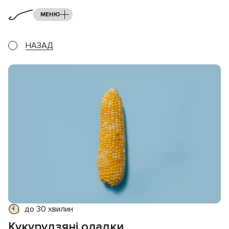
МЕНЮ
НАЗАД
до 30 хвилин
Кукурудзяні оладки