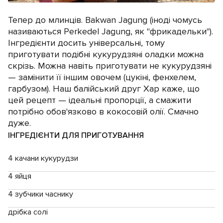
Тепер до млинців. Bakwan Jagung (іноді чомусь
називаються Perkedel Jagung, як "фрикадельки").
Інгредієнти досить універсальні, тому
приготувати подібні кукурудзяні оладки можна
скрізь. Можна навіть приготувати не кукурудзяні
— замінити її іншим овочем (цукіні, фенхелем,
гарбузом). Наш балійський друг Хар каже, що
цей рецепт — ідеальні пропорції, а смажити
потрібно обов'язково в кокосовій олії. Смачно
дуже.
ІНГРЕДІЄНТИ ДЛЯ ПРИГОТУВАННЯ
4 качани кукурудзи
4 яйця
4 зубчики часнику
дрібка солі