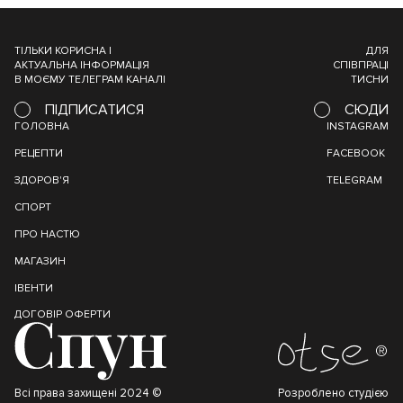
ТІЛЬКИ КОРИСНА І
ДЛЯ
АКТУАЛЬНА ІНФОРМАЦІЯ
СПІВПРАЦІ
В МОЄМУ ТЕЛЕГРАМ КАНАЛІ
ТИСНИ
ПІДПИСАТИСЯ
СЮДИ
ГОЛОВНА
INSTAGRAM
РЕЦЕПТИ
FACEBOOK
ЗДОРОВ'Я
TELEGRAM
СПОРТ
ПРО НАСТЮ
МАГАЗИН
ІВЕНТИ
ДОГОВІР ОФЕРТИ
Всі права захищені 2024 ©
Розроблено студією