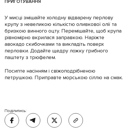
ПРИГОТУВАННЯ
У мисці змішайте холодну відварену перлову
крупу з невеликою кількістю оливкової олії та
бризкою винного оцту. Перемішайте, щоб крупа
рівномірно вкрилася заправкою. Наріжте
авокадо скибочками та викладіть поверх
перловки. Додайте щедру ложку грибного
паштету з трюфелем.
Посипте насінням і свіжоподрібненою
петрушкою. Приправте морською сіллю на смак.
Поділитись: