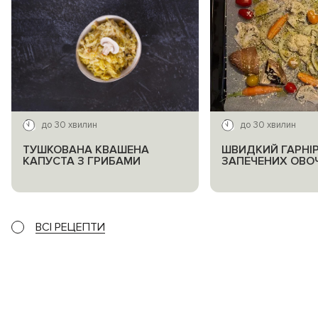
до 30 хвилин
до 30 хвилин
ТУШКОВАНА КВАШЕНА
ШВИДКИЙ ГАРНІР
КАПУСТА З ГРИБАМИ
ЗАПЕЧЕНИХ ОВОЧ
ВСІ РЕЦЕПТИ