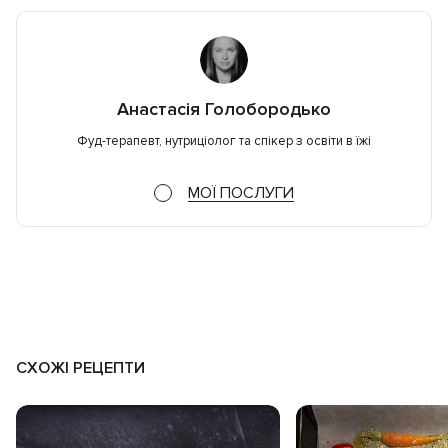
Анастасія Голобородько
Фуд-терапевт, нутриціолог та спікер з освіти в їжі
МОЇ ПОСЛУГИ
СХОЖІ РЕЦЕПТИ