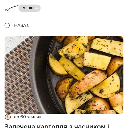
МЕНЮ
НАЗАД
до 60 хвилин
Запечена картопля з часником і