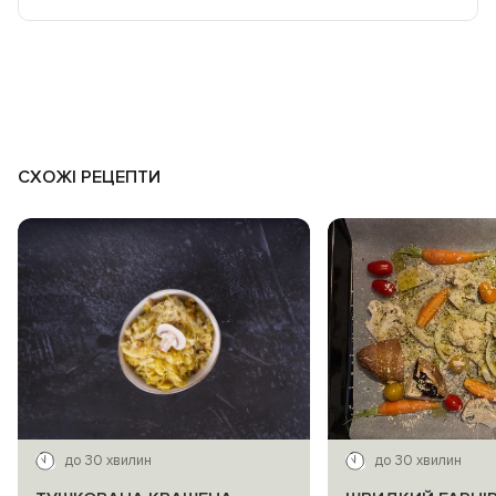
СХОЖІ РЕЦЕПТИ
до 30 хвилин
до 30 хвилин