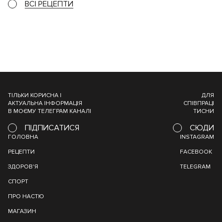
ВСІ РЕЦЕПТИ
ТІЛЬКИ КОРИСНА І
ДЛЯ
АКТУАЛЬНА ІНФОРМАЦІЯ
СПІВПРАЦІ
В МОЄМУ ТЕЛЕГРАМ КАНАЛІ
ТИСНИ
ПІДПИСАТИСЯ
СЮДИ
ГОЛОВНА
INSTAGRAM
РЕЦЕПТИ
FACEBOOK
ЗДОРОВ'Я
TELEGRAM
СПОРТ
ПРО НАСТЮ
МАГАЗИН