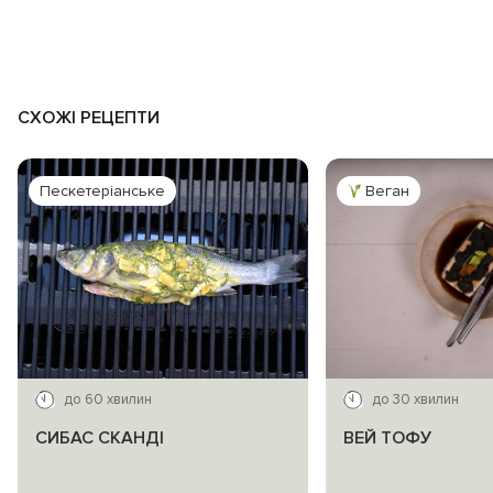
СХОЖІ РЕЦЕПТИ
Пескетеріанське
Веган
до 60 хвилин
до 30 хвилин
СИБАС СКАНДІ
ВЕЙ ТОФУ