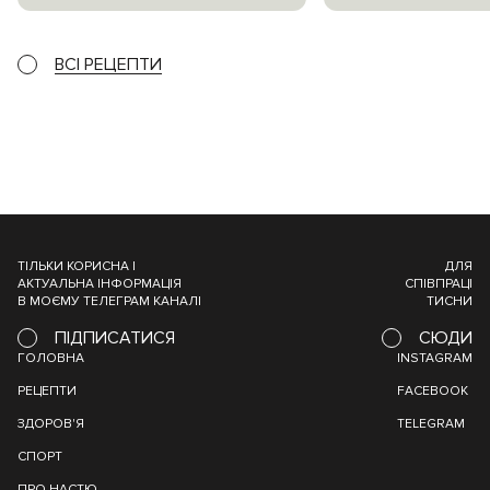
ВСІ РЕЦЕПТИ
ТІЛЬКИ КОРИСНА І
ДЛЯ
АКТУАЛЬНА ІНФОРМАЦІЯ
СПІВПРАЦІ
В МОЄМУ ТЕЛЕГРАМ КАНАЛІ
ТИСНИ
ПІДПИСАТИСЯ
СЮДИ
ГОЛОВНА
INSTAGRAM
РЕЦЕПТИ
FACEBOOK
ЗДОРОВ'Я
TELEGRAM
СПОРТ
ПРО НАСТЮ