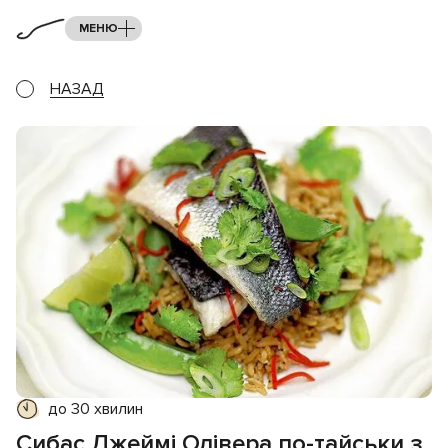
МЕНЮ
НАЗАД
до 30 хвилин
Сибас Джеймі Олівера по-тайськи з