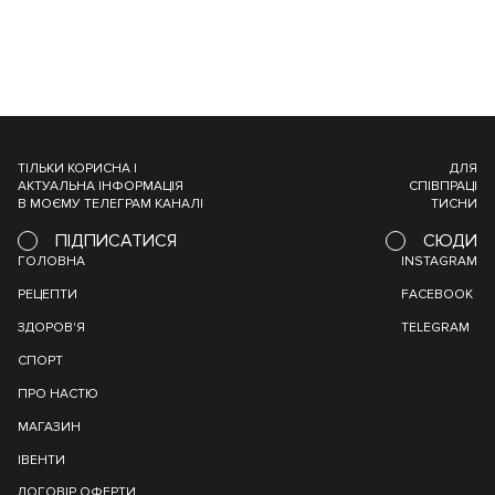
ТІЛЬКИ КОРИСНА І
ДЛЯ
АКТУАЛЬНА ІНФОРМАЦІЯ
СПІВПРАЦІ
В МОЄМУ ТЕЛЕГРАМ КАНАЛІ
ТИСНИ
ПІДПИСАТИСЯ
СЮДИ
ГОЛОВНА
INSTAGRAM
РЕЦЕПТИ
FACEBOOK
ЗДОРОВ'Я
TELEGRAM
СПОРТ
ПРО НАСТЮ
МАГАЗИН
ІВЕНТИ
ДОГОВІР ОФЕРТИ