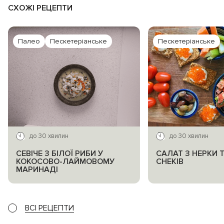
СХОЖІ РЕЦЕПТИ
Палео
Пескетеріанське
Пескетеріанське
до 30 хвилин
до 30 хвилин
СЕВІЧЕ З БІЛОЇ РИБИ У
САЛАТ З НЕРКИ 
КОКОСОВО-ЛАЙМОВОМУ
СНЕКІВ
МАРИНАДІ
ВСІ РЕЦЕПТИ