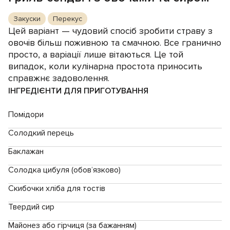
Закуски
Перекус
Цей варіант — чудовий спосіб зробити страву з
овочів більш поживною та смачною. Все гранично
просто, а варіації лише вітаються. Це той
випадок, коли кулінарна простота приносить
справжнє задоволення.
ІНГРЕДІЄНТИ ДЛЯ ПРИГОТУВАННЯ
Помідори
Солодкий перець
Баклажан
Солодка цибуля (обов’язково)
Скибочки хліба для тостів
Твердий сир
Майонез або гірчиця (за бажанням)