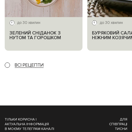
до 30 хвилин
до 30 хвилин
ЗЕЛЕНИЙ СНІДАНОК З
БУРЯКОВИЙ САЛА
НУТОМ ТА ГОРОШКОМ
НІЖНИМ КОЗЯЧИ
ВСІ РЕЦЕПТИ
ТІЛЬКИ КОРИСНА І
ДЛЯ
АКТУАЛЬНА ІНФОРМАЦІЯ
СПІВПРАЦІ
В МОЄМУ ТЕЛЕГРАМ КАНАЛІ
ТИСНИ