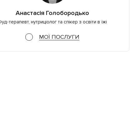
Анастасія Голобородько
уд-терапевт, нутриціолог та спікер з освіти в їжі
МОЇ ПОСЛУГИ