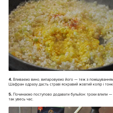
4.
Вливаємо вино, випаровуємо його — теж з помішуванням
Шафран одразу дасть страві яскравий жовтий колір і тонк
5.
Починаємо поступово додавати бульйон: трохи влили — по
так увесь час.