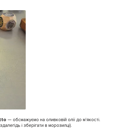
tto
— обсмажуємо на оливковій олії до м’якості.
алегідь і зберігати в морозилці).