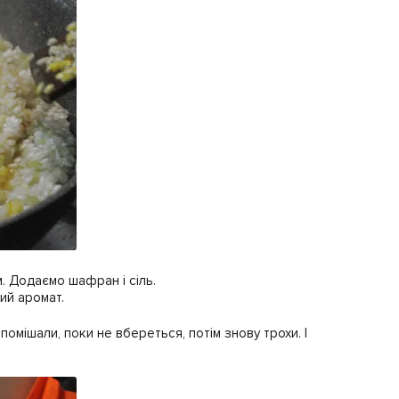
. Додаємо шафран і сіль.
ий аромат.
мішали, поки не вбереться, потім знову трохи. І