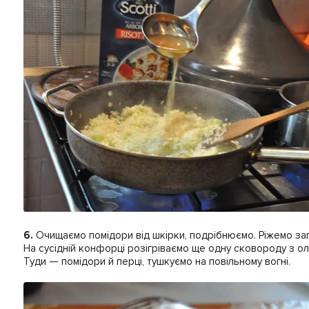
6.
Очищаємо помідори від шкірки, подрібнюємо. Ріжемо зап
На сусідній конфорці розігріваємо ще одну сковороду з о
Туди — помідори й перці, тушкуємо на повільному вогні.