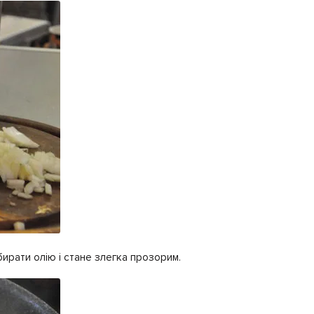
бирати олію і стане злегка прозорим.