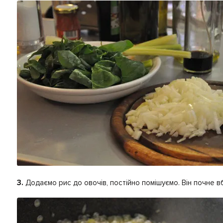
3.
Додаємо рис до овочів, постійно помішуємо. Він почне в