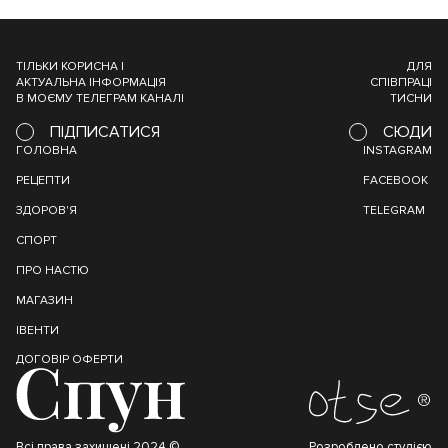
ТІЛЬКИ КОРИСНА І
ДЛЯ
АКТУАЛЬНА ІНФОРМАЦІЯ
СПІВПРАЦІ
В МОЄМУ ТЕЛЕГРАМ КАНАЛІ
ТИСНИ
ПІДПИСАТИСЯ
СЮДИ
ГОЛОВНА
INSTAGRAM
РЕЦЕПТИ
FACEBOOK
ЗДОРОВ'Я
TELEGRAM
СПОРТ
ПРО НАСТЮ
МАГАЗИН
ІВЕНТИ
ДОГОВІР ОФЕРТИ
Всі права захищені 2024 ©
Розроблено студією