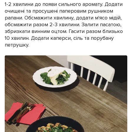
1-2 хвилини до появи сильного аромату. Додати
очищені та просушені паперовим рушником
рапани. Обсмажити хвилину, додати м'ясо мідій,
обсмажити разом 2-3 хвилини. Залити пасатою,
збризкати винним оцтом. Гасити разом близько
10 хвилин. Додати каперси, сіль та порубану
петрушку.