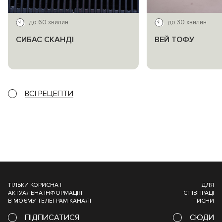
до 60 хвилин
до 30 хвилин
СИБАС СКАНДІ
ВЕЙ ТОФУ
ВСІ РЕЦЕПТИ
ТІЛЬКИ КОРИСНА І
ДЛЯ
АКТУАЛЬНА ІНФОРМАЦІЯ
СПІВПРАЦІ
В МОЄМУ ТЕЛЕГРАМ КАНАЛІ
ТИСНИ
ПІДПИСАТИСЯ
СЮДИ