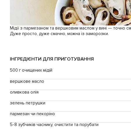
Мідії з пармезаном та вершковим маслом у вині — точно см
Дуже просто, дуже смачно, можна із заморозки.
ІНГРЕДІЄНТИ ДЛЯ ПРИГОТУВАННЯ
500 г очищених мідій
вершкове масло
оливкова олія
зелень петрушки
пармезан чи пекоріно
5-8 зубчиків часнику, очистити та порубати