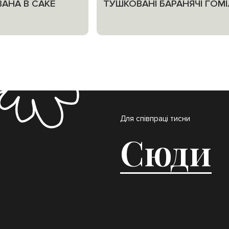
АНА В САКЕ
ТУШКОВАНІ БАРАНЯЧІ ГОМ
Для співпраці тисни
Сюди