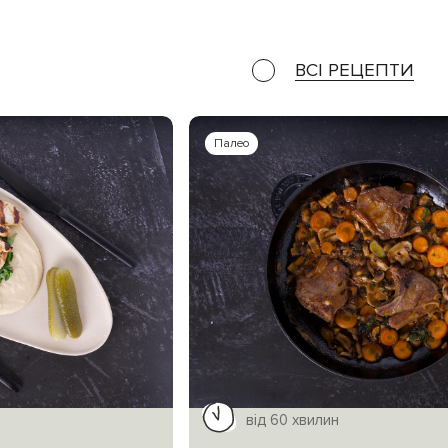
ВСІ РЕЦЕПТИ
Палео
від 60 хвилин