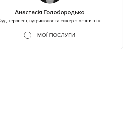
Анастасія Голобородько
уд-терапевт, нутриціолог та спікер з освіти в їжі
МОЇ ПОСЛУГИ