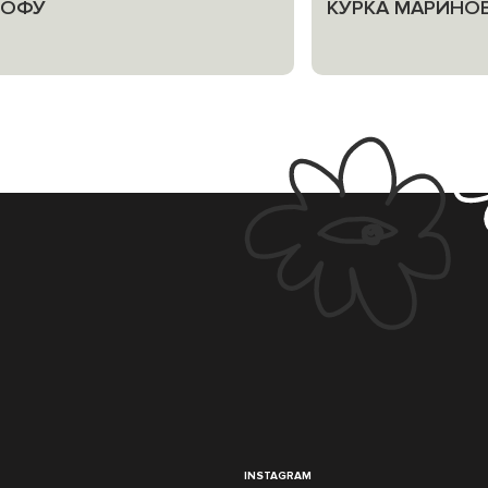
ТОФУ
КУРКА МАРИНОВ
INSTAGRAM