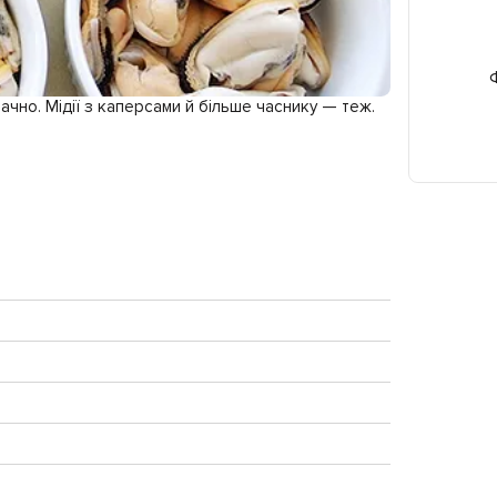
Ф
ачно. Мідії з каперсами й більше часнику — теж.