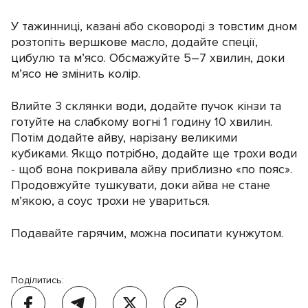
У тажинниці, казані або сковороді з товстим дном
розтопіть вершкове масло, додайте спеції,
цибулю та м’ясо. Обсмажуйте 5–7 хвилин, доки
м’ясо не змінить колір.
Влийте 3 склянки води, додайте пучок кінзи та
готуйте на слабкому вогні 1 годину 10 хвилин.
Потім додайте айву, нарізану великими
кубиками. Якщо потрібно, додайте ще трохи води
- щоб вона покривала айву приблизно «по пояс».
Продовжуйте тушкувати, доки айва не стане
м’якою, а соус трохи не увариться.
Подавайте гарячим, можна посипати кунжутом.
Поділитись: