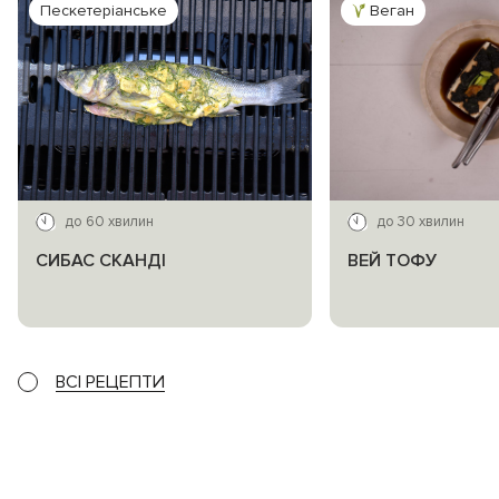
Пескетеріанське
Веган
до 60 хвилин
до 30 хвилин
СИБАС СКАНДІ
ВЕЙ ТОФУ
ВСІ РЕЦЕПТИ