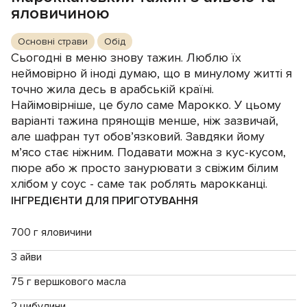
яловичиною
Основні страви
Обід
Сьогодні в меню знову тажин. Люблю їх
неймовірно й іноді думаю, що в минулому житті я
точно жила десь в арабській країні.
Найімовірніше, це було саме Марокко. У цьому
варіанті тажина прянощів менше, ніж зазвичай,
але шафран тут обов’язковий. Завдяки йому
м’ясо стає ніжним. Подавати можна з кус-кусом,
пюре або ж просто занурювати з свіжим білим
хлібом у соус - саме так роблять марокканці.
ІНГРЕДІЄНТИ ДЛЯ ПРИГОТУВАННЯ
700 г яловичини
3 айви
75 г вершкового масла
2 цибулини