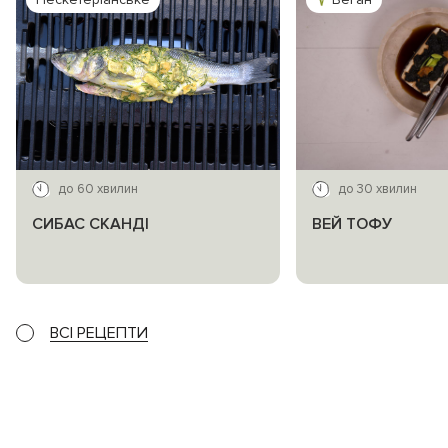
до 60 хвилин
до 30 хвилин
СИБАС СКАНДІ
ВЕЙ ТОФУ
ВСІ РЕЦЕПТИ