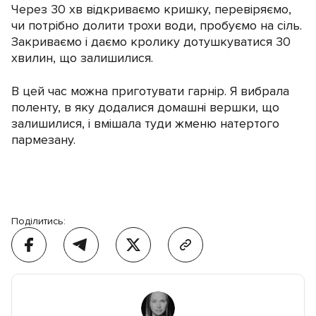
Через 30 хв відкриваємо кришку, перевіряємо,
чи потрібно долити трохи води, пробуємо на сіль.
Закриваємо і даємо кролику дотушкуватися 30
хвилин, що залишилися.
В цей час можна приготувати гарнір. Я вибрала
поленту, в яку додалися домашні вершки, що
залишилися, і вмішала туди жменю натертого
пармезану.
Поділитись: