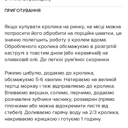
ПРИГОТУВАННЯ
Якщо купувати кролика на ринку, на місці можна
попросити його обробити на порційні шматки, це
значно полегшить роботу з кролем вдома.
Обробленого кролика обсмажуємо в розігрітій
каструлі з товстим дном (або керамічній) на
оливковій олії. До легкої рум’яної скоринки.
Ріжемо цибулю, додаємо до кролика,
обсмажуємо 5-6 хвилин. Натираємо на великій
тертці моркву і теж відправляємо до кролика.
Вливаємо вершки, солимо, перчимо, додаємо
розчавлені зубчики часнику, розмарин (прямо
гілочками або можна відокремити листя від
стебел). Доливаємо гарячу воду на 2/3 кролика,
накриваємо кришкою і готуємо 1 годину.