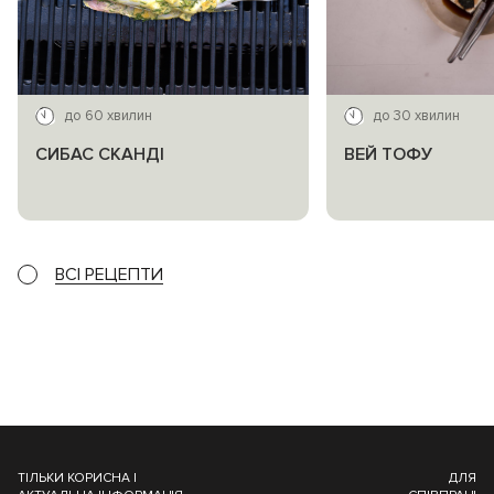
до 60 хвилин
до 30 хвилин
СИБАС СКАНДІ
ВЕЙ ТОФУ
ВСІ РЕЦЕПТИ
ТІЛЬКИ КОРИСНА І
ДЛЯ