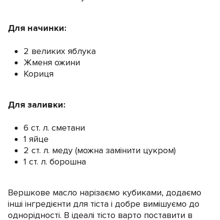
Для начинки:
2 великих яблука
Жменя ожини
Кориця
Для заливки:
6 ст. л. сметани
1 яйце
2 ст. л. меду (можна замінити цукром)
1 ст. л. борошна
Вершкове масло нарізаємо кубиками, додаємо
інші інгредієнти для тіста і добре вимішуємо до
однорідності. В ідеалі тісто варто поставити в