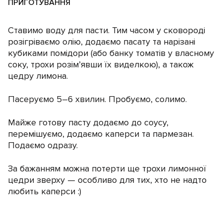
ПРИГОТУВАННЯ
Ставимо воду для пасти. Тим часом у сковороді
розігріваємо олію, додаємо пасату та нарізані
кубиками помідори (або банку томатів у власному
соку, трохи розім’явши їх виделкою), а також
цедру лимона.
Пасеруємо 5–6 хвилин. Пробуємо, солимо.
Майже готову пасту додаємо до соусу,
перемішуємо, додаємо каперси та пармезан.
Подаємо одразу.
За бажанням можна потерти ще трохи лимонної
цедри зверху — особливо для тих, хто не надто
любить каперси :)