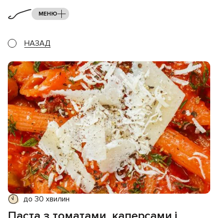
МЕНЮ
НАЗАД
до 30 хвилин
Паста з томатами, каперсами і