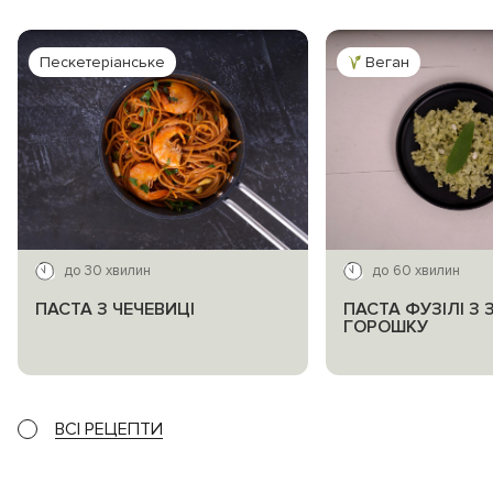
Пескетеріанське
Веган
до 30 хвилин
до 60 хвилин
ПАСТА З ЧЕЧЕВИЦІ
ПАСТА ФУЗІЛІ З
ГОРОШКУ
ВСІ РЕЦЕПТИ