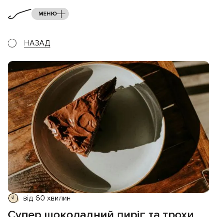
МЕНЮ
НАЗАД
від 60 хвилин
Супер шоколадний пиріг та трохи