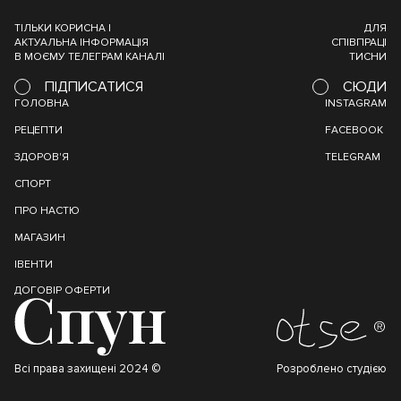
ТІЛЬКИ КОРИСНА І
ДЛЯ
АКТУАЛЬНА ІНФОРМАЦІЯ
СПІВПРАЦІ
В МОЄМУ ТЕЛЕГРАМ КАНАЛІ
ТИСНИ
ПІДПИСАТИСЯ
СЮДИ
ГОЛОВНА
INSTAGRAM
РЕЦЕПТИ
FACEBOOK
ЗДОРОВ'Я
TELEGRAM
СПОРТ
ПРО НАСТЮ
МАГАЗИН
ІВЕНТИ
ДОГОВІР ОФЕРТИ
Всі права захищені 2024 ©
Розроблено студією