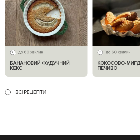
до 60 хвилин
до 60 хвилин
БАНАНОВИЙ ФУДУЧНИЙ
КОКОСОВО-МИГ
КЕКС
ПЕЧИВО
ВСІ РЕЦЕПТИ