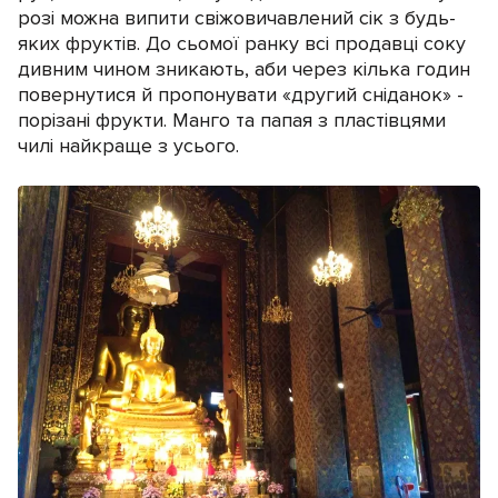
розі можна випити свіжовичавлений сік з будь-
яких фруктів. До сьомої ранку всі продавці соку
дивним чином зникають, аби через кілька годин
повернутися й пропонувати «другий сніданок» -
порізані фрукти. Манго та папая з пластівцями
чилі найкраще з усього.