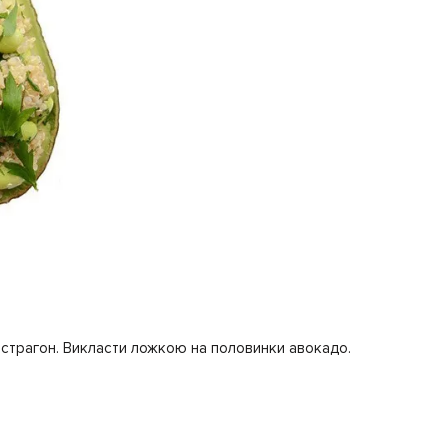
 естрагон. Викласти ложкою на половинки авокадо.