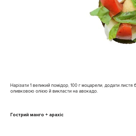
Нарізати 1 великий помідор, 100 г моцарели, додати листя 
оливковою олією й викласти на авокадо.
Гострий манго + арахіс