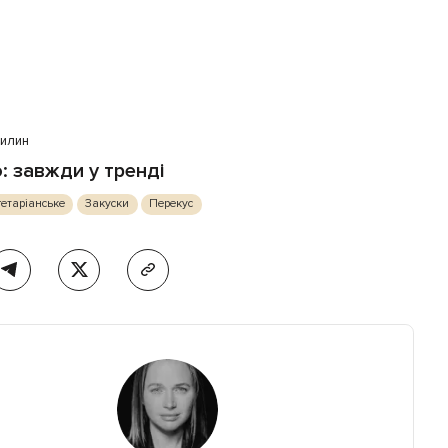
вилин
: завжди у тренді
етаріанське
Закуски
Перекус