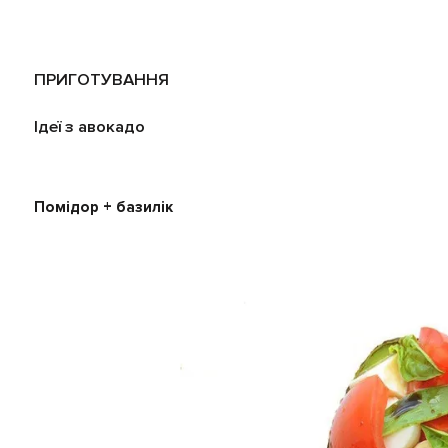
ПРИГОТУВАННЯ
Ідеї з авокадо
Помідор + базилік