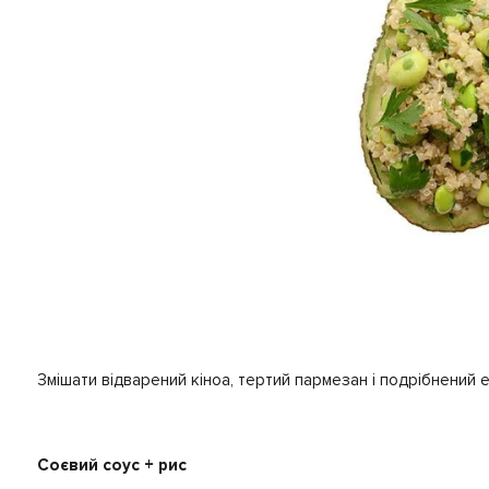
Змішати відварений кіноа, тертий пармезан і подрібнений
Соєвий соус + рис