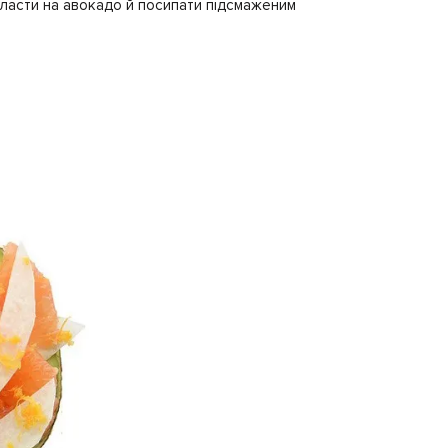
 Викласти на авокадо й посипати підсмаженим