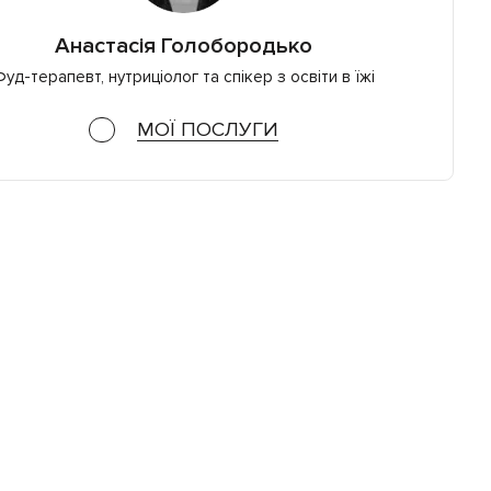
Анастасія Голобородько
уд-терапевт, нутриціолог та спікер з освіти в їжі
МОЇ ПОСЛУГИ