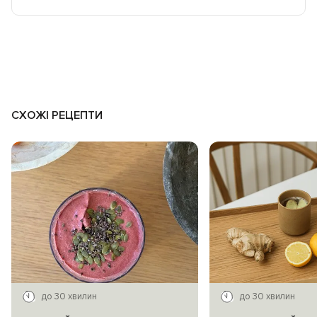
СХОЖІ РЕЦЕПТИ
до 30 хвилин
до 30 хвилин