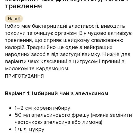
травлення
Напої
Імбир має бактерицидні властивості, виводить
токсини та очищує організм. Він чудово активізує
травлення, що сприяє швидкому спалюванню
калорій. Традиційно це одне з найкращих
народних засобів від застуди взимку. Нижче два
варіанти чаю: класичний з цитрусом і пряний з
молоком та кардамоном.
ПРИГОТУВАННЯ
Варіант 1: Імбирний чай з апельсином
1–2 см кореня імбиру
50 мл апельсинового фрешу (можна замінити
часточкою апельсина або лимона)
1 ч. л. цукру