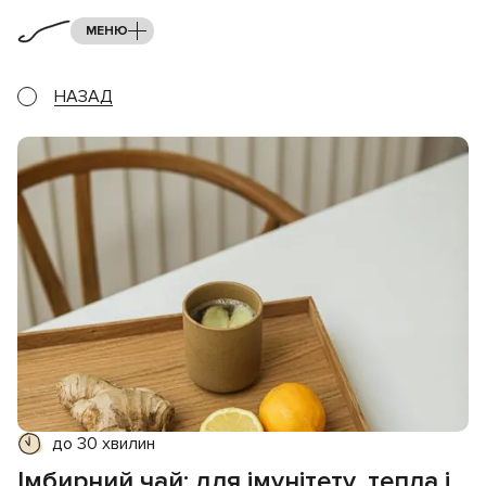
МЕНЮ
НАЗАД
до 30 хвилин
Імбирний чай: для імунітету, тепла і