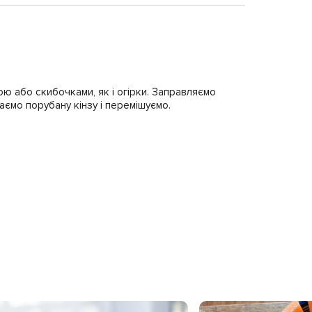
ю або скибочками, як і огірки. Заправляємо
аємо порубану кінзу і перемішуємо.