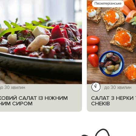
Пескетеріанське
до 30 хвилин
до 30 хвилин
КОВИЙ САЛАТ ІЗ НІЖНИМ
САЛАТ З НЕРКИ 
ЧИМ СИРОМ
СНЕКІВ