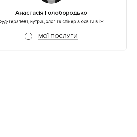
Анастасія Голобородько
уд-терапевт, нутриціолог та спікер з освіти в їжі
МОЇ ПОСЛУГИ