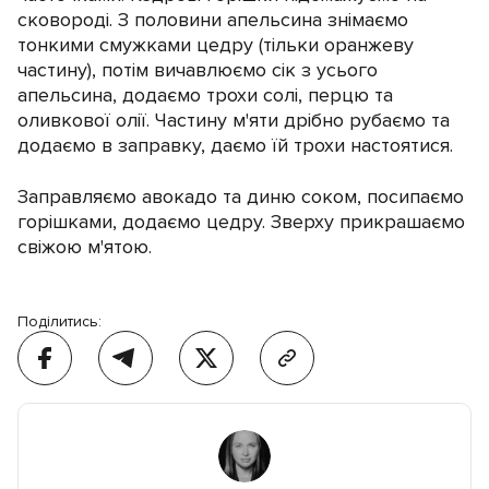
сковороді. З половини апельсина знімаємо
тонкими смужками цедру (тільки оранжеву
частину), потім вичавлюємо сік з усього
апельсина, додаємо трохи солі, перцю та
оливкової олії. Частину м'яти дрібно рубаємо та
додаємо в заправку, даємо їй трохи настоятися.
Заправляємо авокадо та диню соком, посипаємо
горішками, додаємо цедру. Зверху прикрашаємо
свіжою м'ятою.
Поділитись: