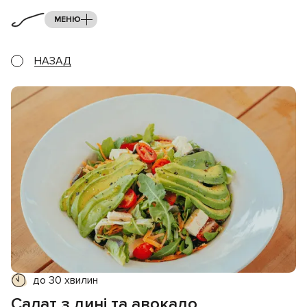
МЕНЮ
НАЗАД
до 30 хвилин
Салат з дині та авокадо