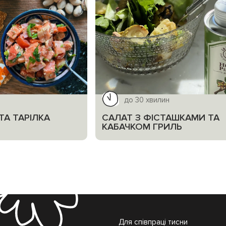
до 30 хвилин
ТА ТАРІЛКА
САЛАТ З ФІСТАШКАМИ ТА
КАБАЧКОМ ГРИЛЬ
Для співпраці тисни