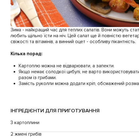
Зима - найкращий час для теплих салатів. Вони можуть ста
любить щільно їсти на ніч. Цей салат ще й повністю вегета
свіжості та вітамінів, а винний оцет - особливу пікантність.
Кілька порад:
Картоплю можна не відварювати, а запекти.
Якщо немає солодкої цибулі, не варто використовувати
разом із грибами.
Замість руколли можна додати кріп, обсмажений розмар
ІНГРЕДІЄНТИ ДЛЯ ПРИГОТУВАННЯ
3 картоплини
2 жмені грибів