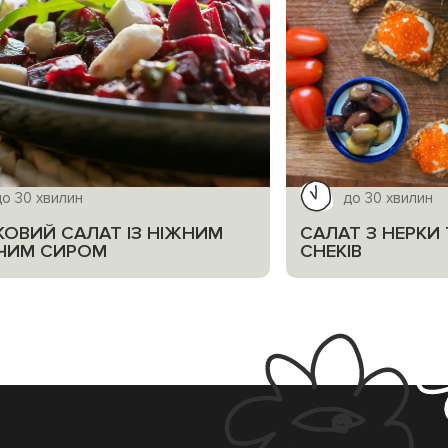
до 30 хвилин
до 30 хвилин
КОВИЙ САЛАТ ІЗ НІЖНИМ
САЛАТ З НЕРКИ 
ЧИМ СИРОМ
СНЕКІВ