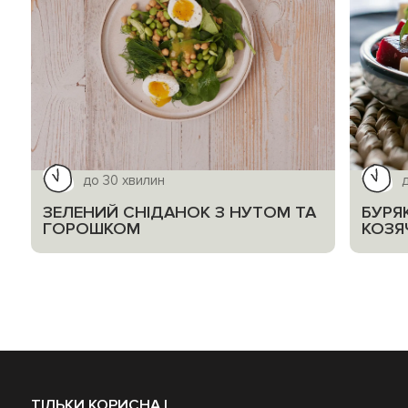
до 30 хвилин
ЗЕЛЕНИЙ СНІДАНОК З НУТОМ ТА
БУРЯ
ГОРОШКОМ
КОЗЯ
ТІЛЬКИ КОРИСНА І