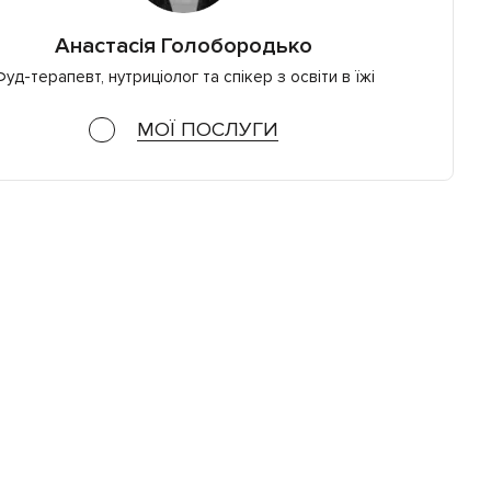
Анастасія Голобородько
уд-терапевт, нутриціолог та спікер з освіти в їжі
МОЇ ПОСЛУГИ