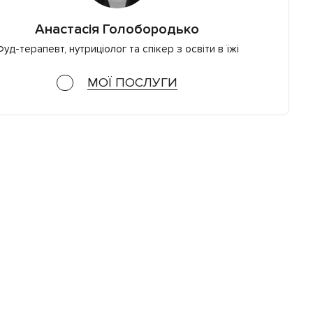
Анастасія Голобородько
уд-терапевт, нутриціолог та спікер з освіти в їжі
МОЇ ПОСЛУГИ