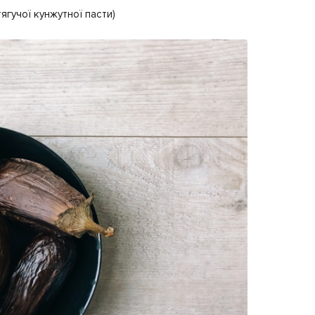
 тягучої кунжутної пасти)