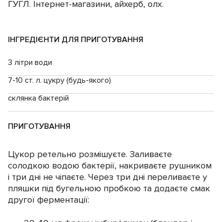
ГУГЛ. Інтернет-магазини, айхерб, олх.
ІНГРЕДІЄНТИ ДЛЯ ПРИГОТУВАННЯ
3 літри води
7-10 ст. л. цукру (будь-якого)
склянка бактерій
ПРИГОТУВАННЯ
Цукор ретельно розмішуєте. Заливаєте
солодкою водою бактерії, накриваєте рушником
і три дні не чіпаєте. Через три дні переливаєте у
пляшки під бугельною пробкою та додаєте смак
другої ферментації: