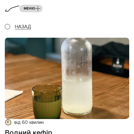
МЕНЮ
НАЗАД
від 60 хвилин
Водний кефір