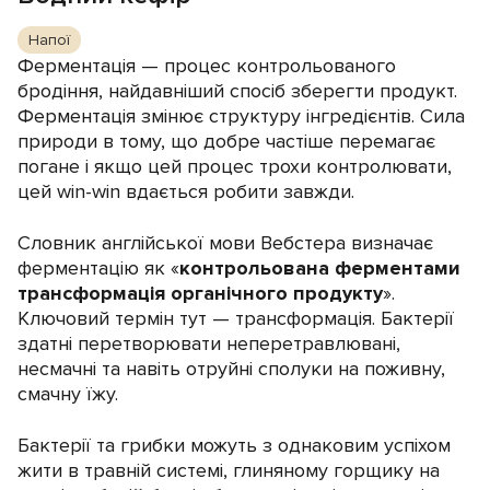
Напої
Ферментація — процес контрольованого
бродіння, найдавніший спосіб зберегти продукт.
Ферментація змінює структуру інгредієнтів. Сила
природи в тому, що добре частіше перемагає
погане і якщо цей процес трохи контролювати,
цей win-win вдається робити завжди.
Словник англійської мови Вебстера визначає
ферментацію як «
контрольована ферментами
трансформація органічного продукту
».
Ключовий термін тут — трансформація. Бактерії
здатні перетворювати неперетравлювані,
несмачні та навіть отруйні сполуки на поживну,
смачну їжу.
Бактерії та грибки можуть з однаковим успіхом
жити в травній системі, глиняному горщику на