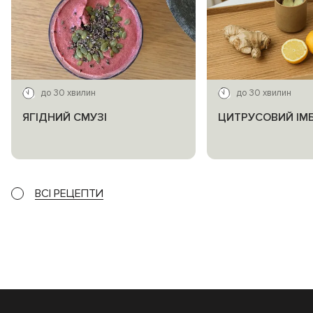
до 30 хвилин
до 30 хвилин
ЯГІДНИЙ СМУЗІ
ЦИТРУСОВИЙ ІМ
ВСІ РЕЦЕПТИ