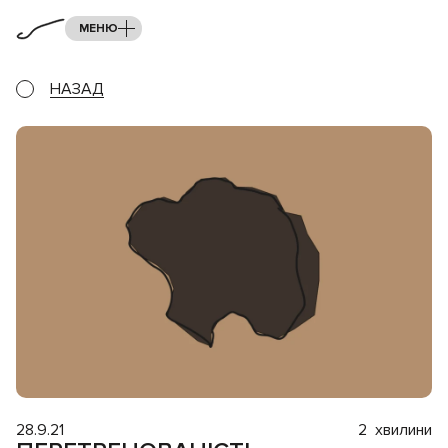
МЕНЮ
НАЗАД
28.9.21
2
хвилини