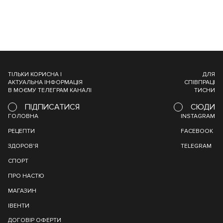
ТІЛЬКИ КОРИСНА І
ДЛЯ
АКТУАЛЬНА ІНФОРМАЦІЯ
СПІВПРАЦІ
В МОЄМУ ТЕЛЕГРАМ КАНАЛІ
ТИСНИ
ПІДПИСАТИСЯ
СЮДИ
ГОЛОВНА
INSTAGRAM
РЕЦЕПТИ
FACEBOOK
ЗДОРОВ'Я
TELEGRAM
СПОРТ
ПРО НАСТЮ
МАГАЗИН
ІВЕНТИ
ДОГОВІР ОФЕРТИ