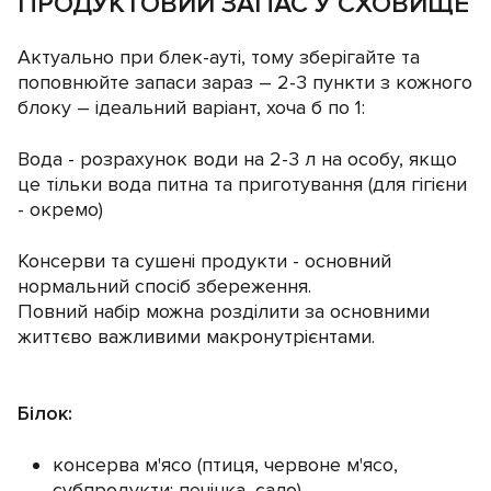
ПРОДУКТОВИЙ ЗАПАС У СХОВИЩЕ
Актуально при блек-ауті, тому зберігайте та
поповнюйте запаси зараз – 2-3 пункти з кожного
блоку – ідеальний варіант, хоча б по 1:
Вода - розрахунок води на 2-3 л на особу, якщо
це тільки вода питна та приготування (для гігієни
- окремо)
Консерви та сушені продукти - основний
нормальний спосіб збереження.
Повний набір можна розділити за основними
життєво важливими макронутрієнтами.
Білок:
консерва м'ясо (птиця, червоне м'ясо,
субпродукти: печінка, сало)