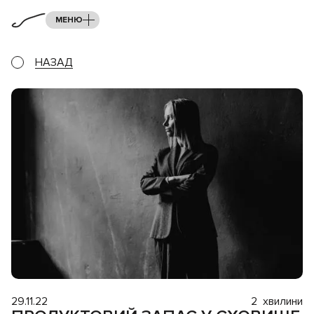
МЕНЮ
НАЗАД
29.11.22
2
хвилини