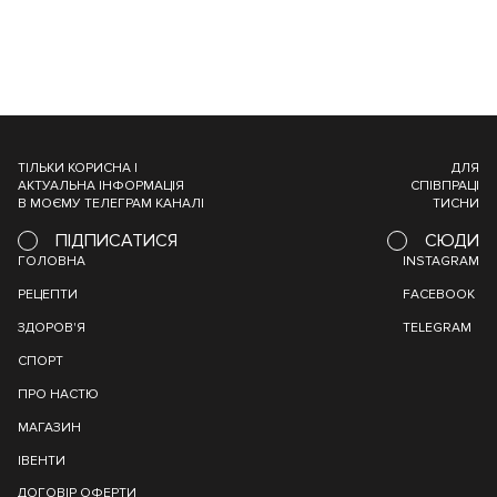
ТІЛЬКИ КОРИСНА І
ДЛЯ
АКТУАЛЬНА ІНФОРМАЦІЯ
СПІВПРАЦІ
В МОЄМУ ТЕЛЕГРАМ КАНАЛІ
ТИСНИ
ПІДПИСАТИСЯ
СЮДИ
ГОЛОВНА
INSTAGRAM
РЕЦЕПТИ
FACEBOOK
ЗДОРОВ'Я
TELEGRAM
СПОРТ
ПРО НАСТЮ
МАГАЗИН
ІВЕНТИ
ДОГОВІР ОФЕРТИ