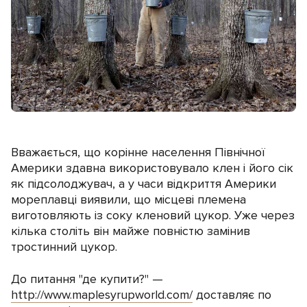
Вважається, що корінне населення Північної
Америки здавна використовувало клен і його сік
як підсолоджувач, а у часи відкриття Америки
мореплавці виявили, що місцеві племена
виготовляють із соку кленовий цукор. Уже через
кілька століть він майже повністю замінив
тростинний цукор.
До питання "де купити?" —
http://www.maplesyrupworld.com/
доставляє по