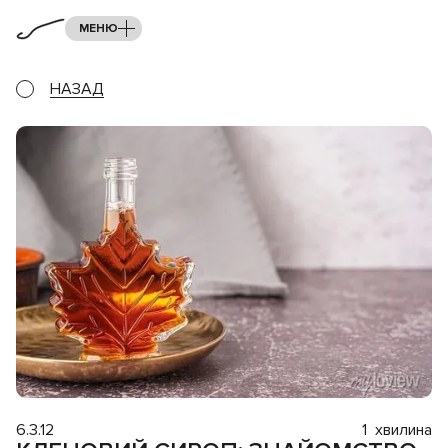
МЕНЮ
НАЗАД
6.3.12
1
хвилина