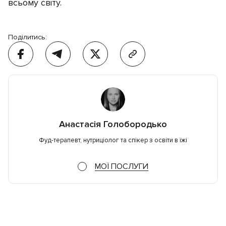
всьому світу.
Поділитись:
Анастасія Голобородько
Фуд-терапевт, нутриціолог та спікер з освіти в їжі
МОЇ ПОСЛУГИ