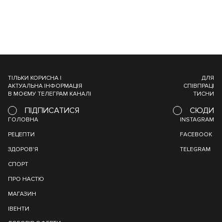
ТІЛЬКИ КОРИСНА І
ДЛЯ
АКТУАЛЬНА ІНФОРМАЦІЯ
СПІВПРАЦІ
В МОЄМУ ТЕЛЕГРАМ КАНАЛІ
ТИСНИ
ПІДПИСАТИСЯ
СЮДИ
ГОЛОВНА
INSTAGRAM
РЕЦЕПТИ
FACEBOOK
ЗДОРОВ'Я
TELEGRAM
СПОРТ
ПРО НАСТЮ
МАГАЗИН
ІВЕНТИ