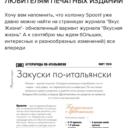
ЛЮБИТЕЛЯМ ПЕЧАТНЫХ ИЗДАНИЙ
Хочу вам напомнить, что колонку Spoon! уже
давно можно найти на страницах журнала "Вкус
Жизни"- обновленный вариант журнала "Вкусная
жизнь". А к сентябрю мы ждем бОльших,
интересных и разнообразных изменений:) все
впереди