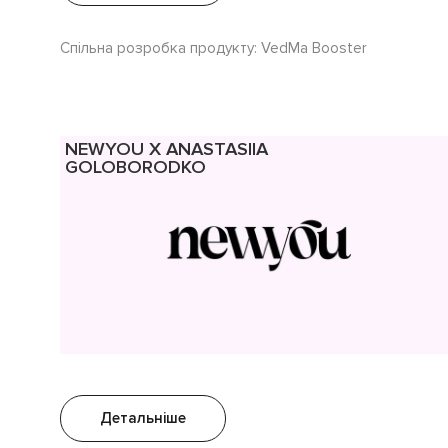
Спільна розробка продукту: VedMa Booster
NEWYOU X ANASTASIIA
GOLOBORODKO
Детальніше