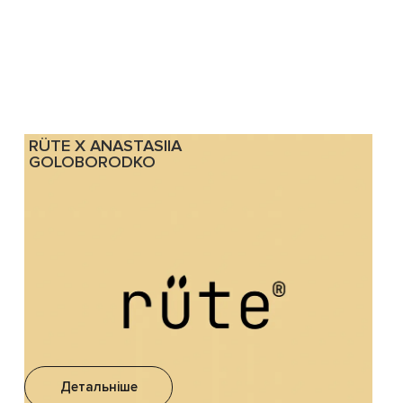
RÜTE X ANASTASIIA
GOLOBORODKO
Детальніше