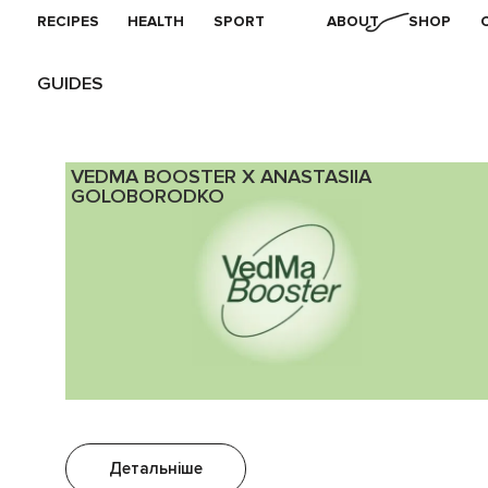
RECIPES
HEALTH
SPORT
ABOUT
SHOP
GUIDES
VEDMA BOOSTER X ANASTASIIA
GOLOBORODKO
Детальніше