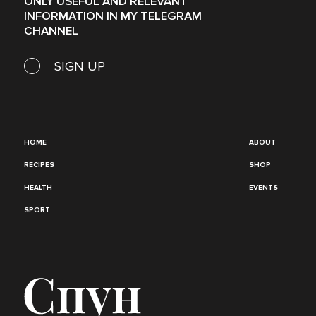
ONLY USEFUL AND RELEVANT
INFORMATION IN MY TELEGRAM
CHANNEL
SIGN UP
HOME
ABOUT
RECIPES
SHOP
HEALTH
EVENTS
SPORT