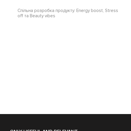
Спільна розробка продукту: Energy boost, Stress
off та Beauty vibes