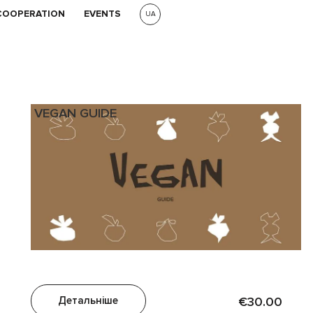
COOPERATION
EVENTS
UA
VEGAN GUIDE
Детальніше
€30.00