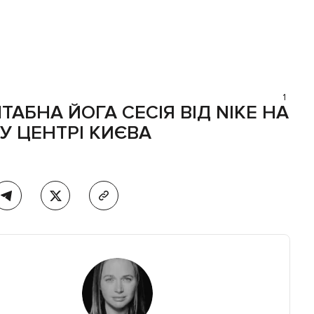
1
АБНА ЙОГА СЕСІЯ ВІД NIKE НА
У ЦЕНТРІ КИЄВА