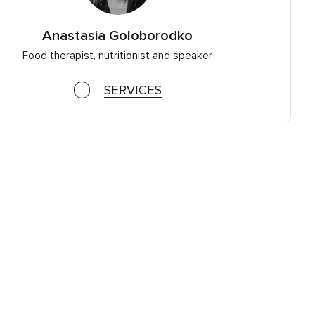
Anastasia Goloborodko
Food therapist, nutritionist and speaker
SERVICES